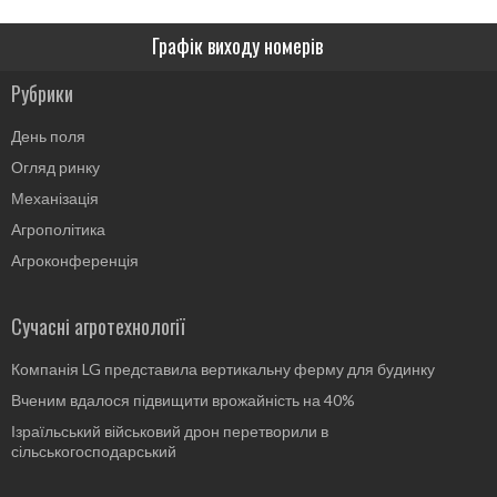
Графік виходу номерів
Рубрики
День поля
Огляд ринку
Механізація
Агрополітика
Агроконференція
Сучасні агротехнології
Компанія LG представила вертикальну ферму для будинку
Вченим вдалося підвищити врожайність на 40%
Ізраїльський військовий дрон перетворили в
сільськогосподарський