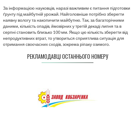
За інформацією науковців, наразі важливим є питання підготовки
ґрунту під майбутній урожай. Найголовніше потрібно зберегти
наявну вологу та накопичити майбутню. Так, за багаторічними
даними, кількість опадів, ймовірних у третій декаді липня та в
серпні становить близько 100 мм. Якщо цю кількість зберегти від
непродуктивних втрат, то утвориться сприятлива ситуація для
отримання своєчасних сходів, зокрема ріпаку озимого.
РЕКЛАМОДАВЦІ ОСТАННЬОГО НОМЕРУ