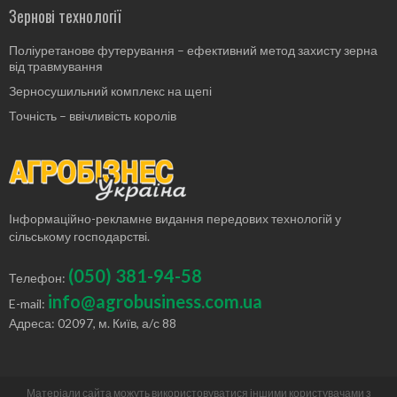
Зернові технології
Поліуретанове футерування – ефективний метод захисту зерна
від травмування
Зерносушильний комплекс на щепі
Точність – ввічливість королів
Інформаційно-рекламне видання передових технологій у
сільському господарстві.
(050) 381-94-58
Телефон:
info@agrobusiness.com.ua
E-mail:
Адреса: 02097, м. Київ, а/с 88
Матеріали сайта можуть використовуватися іншими користувачами з