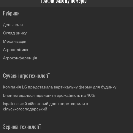
Графік виходу номерів
Рубрики
День поля
Огляд ринку
Механізація
Агрополітика
Агроконференція
Сучасні агротехнології
Компанія LG представила вертикальну ферму для будинку
Вченим вдалося підвищити врожайність на 40%
Ізраїльський військовий дрон перетворили в
сільськогосподарський
Зернові технології