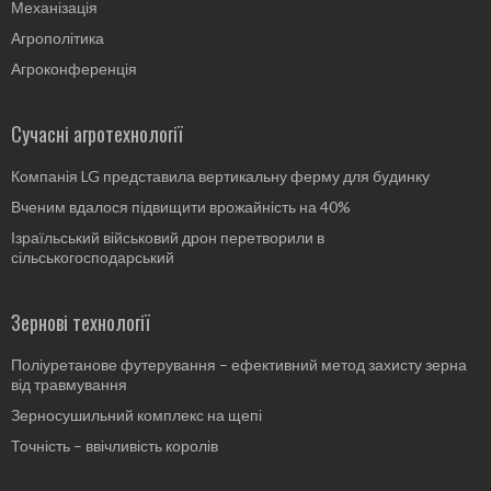
Механізація
Агрополітика
Агроконференція
Сучасні агротехнології
Компанія LG представила вертикальну ферму для будинку
Вченим вдалося підвищити врожайність на 40%
Ізраїльський військовий дрон перетворили в
сільськогосподарський
Зернові технології
Поліуретанове футерування – ефективний метод захисту зерна
від травмування
Зерносушильний комплекс на щепі
Точність – ввічливість королів