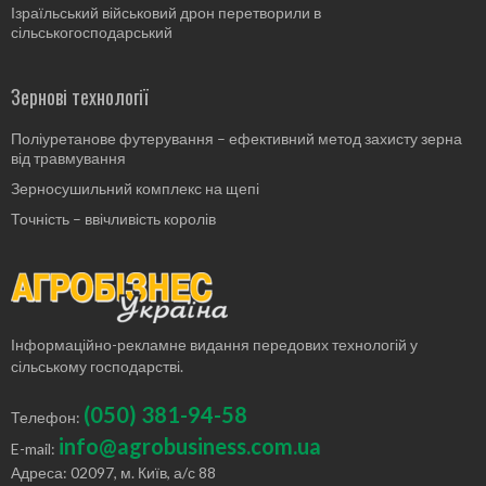
Ізраїльський військовий дрон перетворили в
сільськогосподарський
Зернові технології
Поліуретанове футерування – ефективний метод захисту зерна
від травмування
Зерносушильний комплекс на щепі
Точність – ввічливість королів
Інформаційно-рекламне видання передових технологій у
сільському господарстві.
(050) 381-94-58
Телефон:
info@agrobusiness.com.ua
E-mail:
Адреса: 02097, м. Київ, а/с 88