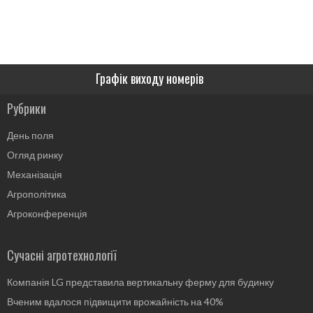
Графік виходу номерів
Рубрики
День поля
Огляд ринку
Механізація
Агрополітика
Агроконференція
Сучасні агротехнології
Компанія LG представила вертикальну ферму для будинку
Вченим вдалося підвищити врожайність на 40%