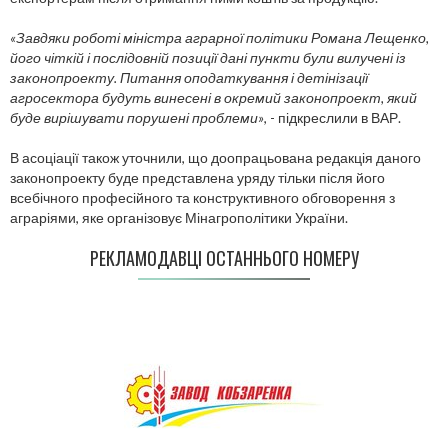
«Завдяки роботі міністра аграрної політики Романа Лещенко,
його чіткій і послідовній позиції дані пункти були вилучені із
законопроекту. Питання оподаткування і детінізації
агросектора будуть винесені в окремий законопроект, який
буде вирішувати порушені проблеми»
, - підкреслили в ВАР.
В асоціації також уточнили, що доопрацьована редакція даного
законопроекту буде представлена ​​уряду тільки після його
всебічного професійного та конструктивного обговорення з
аграріями, яке організовує Мінагрополітики України.
РЕКЛАМОДАВЦІ ОСТАННЬОГО НОМЕРУ