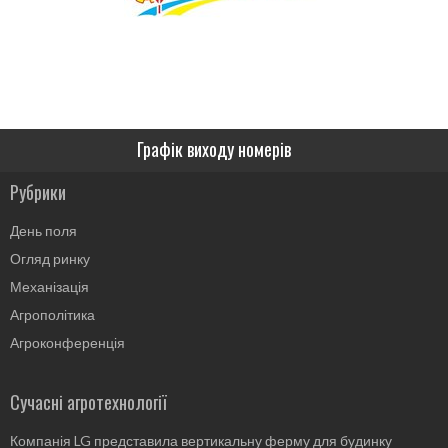
Графік виходу номерів
Рубрики
День поля
Огляд ринку
Механізація
Агрополітика
Агроконференція
Сучасні агротехнології
Компанія LG представила вертикальну ферму для будинку