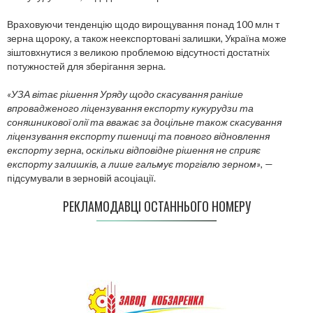
Враховуючи тенденцію щодо вирощування понад 100 млн т
зерна щороку, а також неекспортовані залишки, Україна може
зіштовхнутися з великою проблемою відсутності достатніх
потужностей для зберігання зерна.
«УЗА вітає рішення Уряду щодо скасування раніше
впровадженого ліцензування експорту кукурудзи та
соняшникової олії та вважає за доцільне також скасування
ліцензування експорту пшениці та повного відновлення
експорту зерна, оскільки відповідне рішення не сприяє
експорту залишків, а лише гальмує торгівлю зерном»
, —
підсумували в зерновій асоціації.
РЕКЛАМОДАВЦІ ОСТАННЬОГО НОМЕРУ