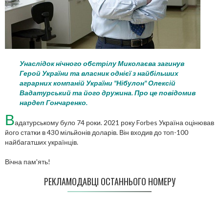
Унаслідок нічного обстрілу Миколаєва загинув
Герой України та власник однієї з найбільших
аграрних компаній України "Нібулон" Олексій
Вадатурський та його дружина. Про це повідомив
нардеп Гончаренко.
В
адатурському було 74 роки. 2021 року Forbes Україна оцінював
його статки в 430 мільйонів доларів. Він входив до топ-100
найбагатших українців.
Вічна пам'ять!
РЕКЛАМОДАВЦІ ОСТАННЬОГО НОМЕРУ