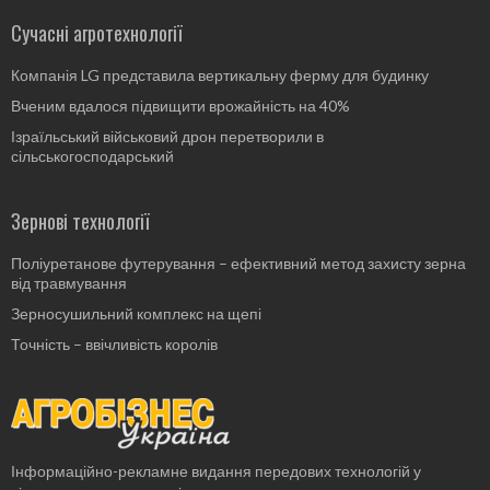
Сучасні агротехнології
Компанія LG представила вертикальну ферму для будинку
Вченим вдалося підвищити врожайність на 40%
Ізраїльський військовий дрон перетворили в
сільськогосподарський
Зернові технології
Поліуретанове футерування – ефективний метод захисту зерна
від травмування
Зерносушильний комплекс на щепі
Точність – ввічливість королів
Інформаційно-рекламне видання передових технологій у