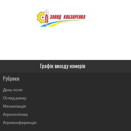
Графік виходу номерів
Рубрики
День поля
Огляд ринку
Механізація
Агрополітика
Агроконференція