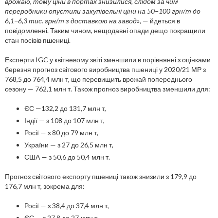
врожаю, тому ціни в портах знизилися, слідом за чим
переробники опустили закупівельні ціни на 50−100 грн/т до
6,1−6,3 тис. грн/т з доставкою на завод»
, — йдеться в
повідомленні. Таким чином, нещодавні опади дещо покращили
стан посівів пшениці.
Експерти IGC у квітневому звіті зменшили в порівнянні з оцінками
березня прогноз світового виробництва пшениці у 2020/21 МР з
768,5 до 764,4 млн т, що перевищить врожай попереднього
сезону — 762,1 млн т. Також прогноз виробництва зменшили для:
ЄС —132,2 до 131,7 млн т,
Індії — з 108 до 107 млн т,
Росії — з 80 до 79 млн т,
України — з 27 до 26,5 млн т,
США — з 50,6 до 50,4 млн т.
Прогноз світового експорту пшениці також знизили з 179,9 до
176,7 млн т, зокрема для:
Росії — з 38,4 до 37,4 млн т,
ЄС — з 27,8 до 27 млн т,