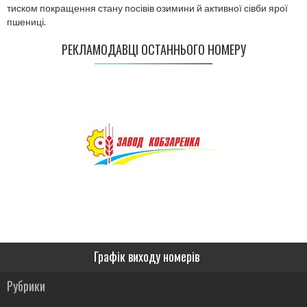
тиском покращення стану посівів озимини й активної сівби ярої
пшениці.
РЕКЛАМОДАВЦІ ОСТАННЬОГО НОМЕРУ
Графік виходу номерів
Рубрики